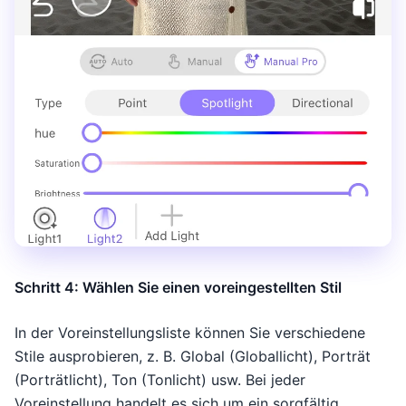
Schritt 4: Wählen Sie einen voreingestellten Stil
In der Voreinstellungsliste können Sie verschiedene
Stile ausprobieren, z. B. Global (Globallicht), Porträt
(Porträtlicht), Ton (Tonlicht) usw. Bei jeder
Voreinstellung handelt es sich um ein sorgfältig