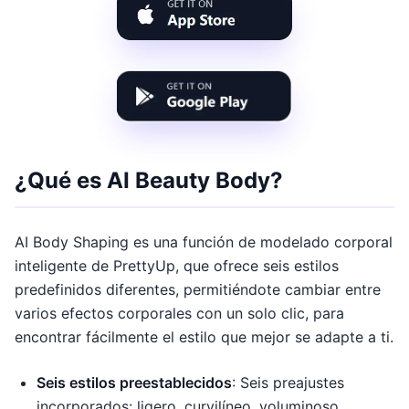
¿Qué es AI Beauty Body?
AI Body Shaping es una función de modelado corporal
inteligente de PrettyUp, que ofrece seis estilos
predefinidos diferentes, permitiéndote cambiar entre
varios efectos corporales con un solo clic, para
encontrar fácilmente el estilo que mejor se adapte a ti.
Seis estilos preestablecidos
: Seis preajustes
incorporados: ligero, curvilíneo, voluminoso,