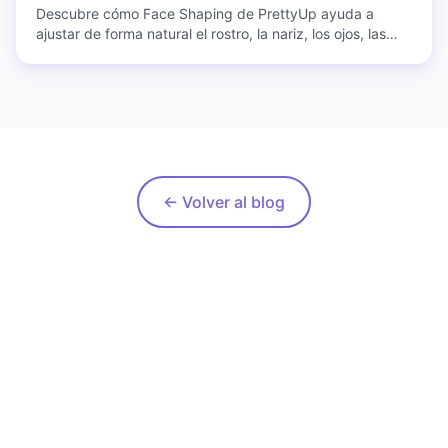
Descubre cómo Face Shaping de PrettyUp ayuda a
ajustar de forma natural el rostro, la nariz, los ojos, las
cejas y los labios en fotos y videos.
← Volver al blog