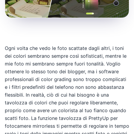
Ogni volta che vedo le foto scattate dagli altri, i toni
dei colori sembrano sempre così sofisticati, mentre le
mie foto mi sembrano sempre fuori tonalità. Voglio
ottenere lo stesso tono dei blogger, ma i software
professionali di color grading sono troppo complicati
e i filtri predefiniti del telefono non sono abbastanza
flessibili. In realtà, ciò di cui hai bisogno è una
tavolozza di colori che puoi regolare liberamente,
proprio come avere un colorista al tuo fianco quando
scatti foto. La funzione tavolozza di PrettyUp per
fotocamere mirrorless ti permette di regolare in tempo
reale i toni delle immagini mentre scatti foto o registri