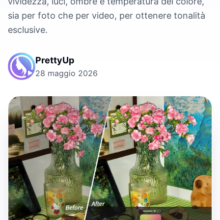
vividezza, luci, ombre e temperatura del colore,
sia per foto che per video, per ottenere tonalità
esclusive.
PrettyUp
28 maggio 2026