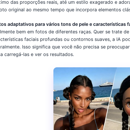
imo das proporções reais, até um estilo exagerado e ador
oto original ao mesmo tempo que incorpora elementos clás
tos adaptativos para vários tons de pele e características f
lmente bem em fotos de diferentes raças. Quer se trate de 
cterísticas faciais profundas ou contornos suaves, a IA po
ralmente. Isso significa que você não precisa se preocupa
a carregá-las e ver os resultados.