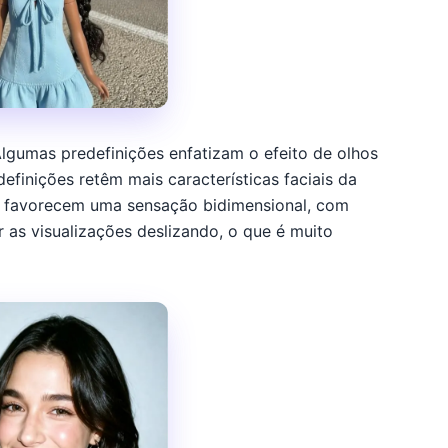
gumas predefinições enfatizam o efeito de olhos
efinições retêm mais características faciais da
ões favorecem uma sensação bidimensional, com
as visualizações deslizando, o que é muito