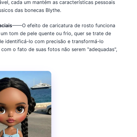
ável, cada um mantém as características pessoais
sicos das bonecas Blythe.
aciais
——O efeito de caricatura de rosto funciona
um tom de pele quente ou frio, quer se trate de
de identificá-lo com precisão e transformá-lo
r com o fato de suas fotos não serem "adequadas",