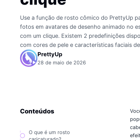
Use a função de rosto cômico do PrettyUp p
fotos em avatares de desenho animado no es
com um clique. Existem 2 predefinições disp
com cores de pele e características faciais de
PrettyUp
28 de maio de 2026
Conteúdos
Voc
popu
cabe
O que é um rosto
efei
caricaturado?