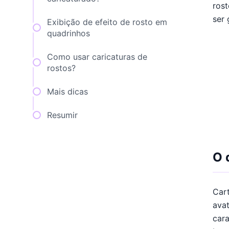
rost
ser
Exibição de efeito de rosto em
quadrinhos
Como usar caricaturas de
rostos?
Mais dicas
Resumir
O 
Car
ava
cara