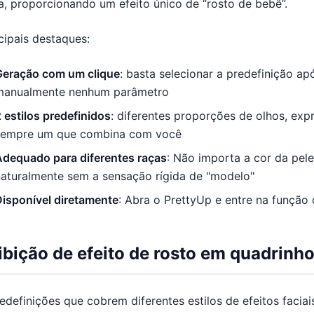
, proporcionando um efeito único de “rosto de bebê”.
cipais destaques:
Geração com um clique
: basta selecionar a predefinição ap
manualmente nenhum parâmetro
 estilos predefinidos
: diferentes proporções de olhos, exp
sempre um que combina com você
Adequado para diferentes raças
: Não importa a cor da pele
naturalmente sem a sensação rígida de "modelo"
Disponível diretamente
: Abra o PrettyUp e entre na função
ibição de efeito de rosto em quadrinh
edefinições que cobrem diferentes estilos de efeitos facia