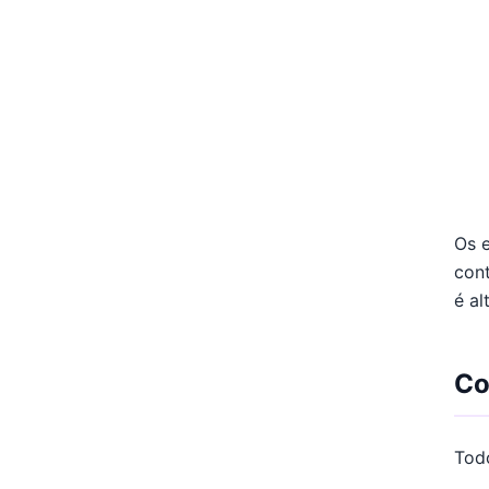
Os e
cont
é al
Co
Tod