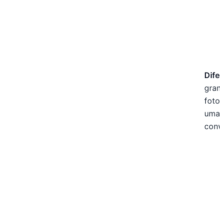
Dife
gran
foto
uma 
con