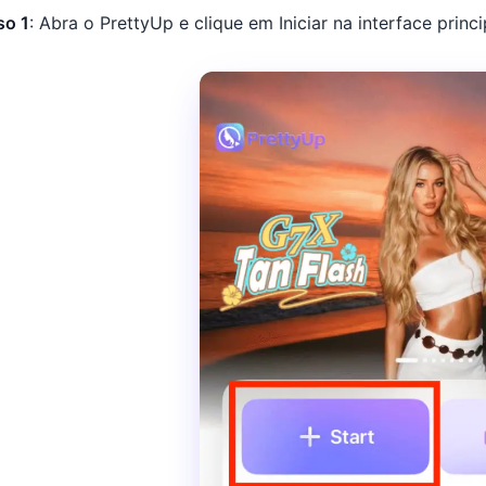
so 1
: Abra o PrettyUp e clique em Iniciar na interface princi