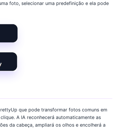
ma foto, selecionar uma predefinição e ela pode
 PrettyUp que pode transformar fotos comuns em
clique. A IA reconhecerá automaticamente as
rções da cabeça, ampliará os olhos e encolherá a