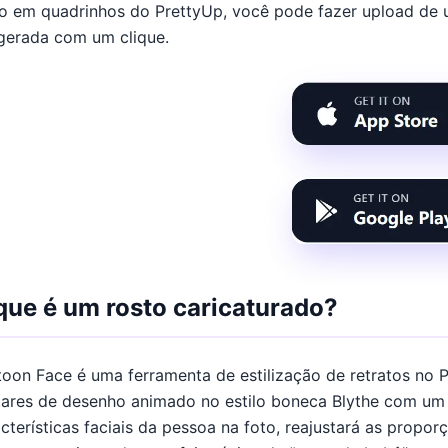
o em quadrinhos do PrettyUp, você pode fazer upload de u
 gerada com um clique.
que é um rosto caricaturado?
toon Face é uma ferramenta de estilização de retratos no
tares de desenho animado no estilo boneca Blythe com um 
cterísticas faciais da pessoa na foto, reajustará as propo