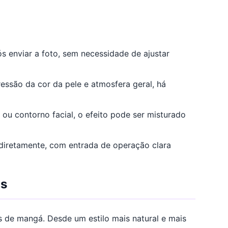
ós enviar a foto, sem necessidade de ajustar
ressão da cor da pele e atmosfera geral, há
 ou contorno facial, o efeito pode ser misturado
 diretamente, com entrada de operação clara
os
is de mangá. Desde um estilo mais natural e mais