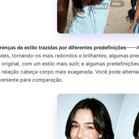
renças de estilo trazidas por diferentes predefinições
——Al
des, tornando-os mais redondos e brilhantes; algumas pred
 original, com um estilo mais sutil; e algumas predefiniç
relação cabeça-corpo mais exagerada. Você pode alternar 
veniente para comparação.