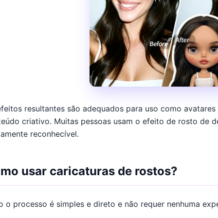
feitos resultantes são adequados para uso como avatares 
eúdo criativo. Muitas pessoas usam o efeito de rosto de 
tamente reconhecível.
mo usar caricaturas de rostos?
o o processo é simples e direto e não requer nenhuma exp