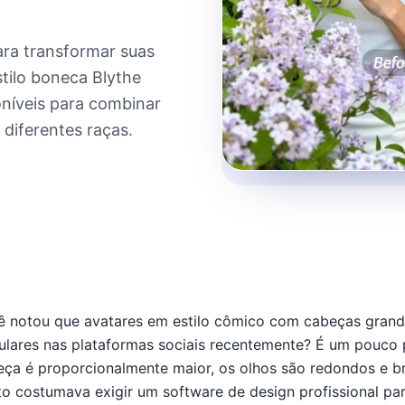
ara transformar suas
tilo boneca Blythe
oníveis para combinar
 diferentes raças.
ê notou que avatares em estilo cômico com cabeças grand
lares nas plataformas sociais recentemente? É um pouco p
ça é proporcionalmente maior, os olhos são redondos e brilh
to costumava exigir um software de design profissional pa