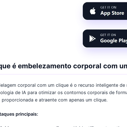
que é embelezamento corporal com um
elagem corporal com um clique é o recurso inteligente de
ologia de IA para otimizar os contornos corporais de forma
 proporcionada e atraente com apenas um clique.
aques principais: