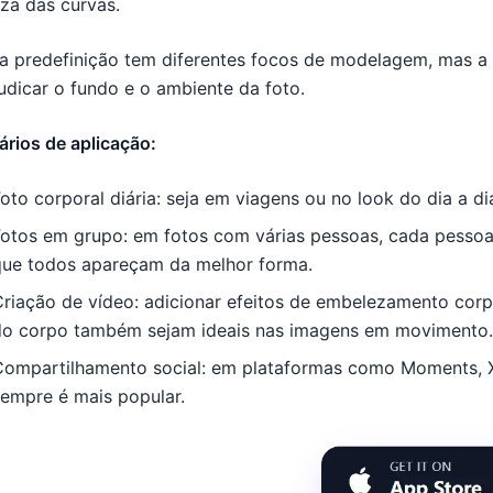
za das curvas.
a predefinição tem diferentes focos de modelagem, mas a 
udicar o fundo e o ambiente da foto.
rios de aplicação:
oto corporal diária: seja em viagens ou no look do dia a 
Fotos em grupo: em fotos com várias pessoas, cada pessoa 
que todos apareçam da melhor forma.
riação de vídeo: adicionar efeitos de embelezamento corp
do corpo também sejam ideais nas imagens em movimento.
Compartilhamento social: em plataformas como Moments, 
empre é mais popular.