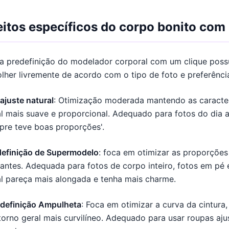
eitos específicos do corpo bonito com
a predefinição do modelador corporal com um clique possu
lher livremente de acordo com o tipo de foto e preferênci
ajuste natural
: Otimização moderada mantendo as caracterí
l mais suave e proporcional. Adequado para fotos do dia a
pre teve boas proporções'.
definição de Supermodelo
: foca em otimizar as proporções
antes. Adequada para fotos de corpo inteiro, fotos em pé 
l pareça mais alongada e tenha mais charme.
-definição Ampulheta
: Foca em otimizar a curva da cintura,
orno geral mais curvilíneo. Adequado para usar roupas aj