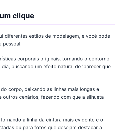
 um clique
i diferentes estilos de modelagem, e você pode
a pessoal.
sticas corporais originais, tornando o contorno
 dia, buscando um efeito natural de 'parecer que
 do corpo, deixando as linhas mais longas e
e outros cenários, fazendo com que a silhueta
 tornando a linha da cintura mais evidente e o
ustadas ou para fotos que desejam destacar a