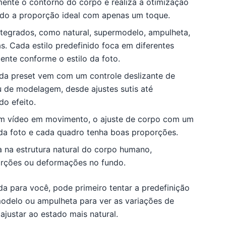
amente o contorno do corpo e realiza a otimização
ndo a proporção ideal com apenas um toque.
 integrados, como natural, supermodelo, ampulheta,
as. Cada estilo predefinido foca em diferentes
ente conforme o estilo da foto.
ada preset vem com um controle deslizante de
u de modelagem, desde ajustes sutis até
do efeito.
 um vídeo em movimento, o ajuste de corpo com um
da foto e cada quadro tenha boas proporções.
a na estrutura natural do corpo humano,
torções ou deformações no fundo.
a para você, pode primeiro tentar a predefinição
modelo ou ampulheta para ver as variações de
 ajustar ao estado mais natural.