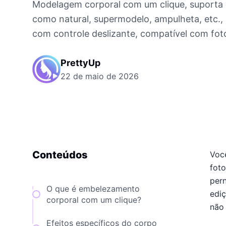
Modelagem corporal com um clique, suporta v
como natural, supermodelo, ampulheta, etc., 
com controle deslizante, compatível com foto
PrettyUp
22 de maio de 2026
Conteúdos
Voc
foto
pern
O que é embelezamento
ediç
corporal com um clique?
não 
Efeitos específicos do corpo