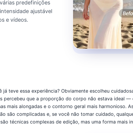
árias predefinições
intensidade ajustável
s e vídeos.
ê já teve essa experiência? Obviamente escolheu cuidado
s percebeu que a proporção do corpo não estava ideal — q
as mais alongadas e o contorno geral mais harmonioso. As
ão são complicadas e, se você não tomar cuidado, qualquer
são técnicas complexas de edição, mas uma forma mais int