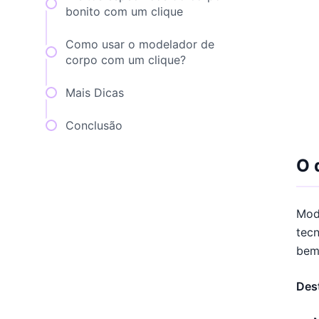
bonito com um clique
Como usar o modelador de
corpo com um clique?
Mais Dicas
Conclusão
O 
Mod
tecn
bem
Dest