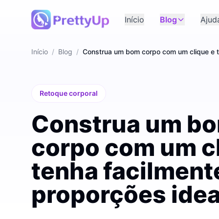
Início
Blog
Ajud
Início
/
Blog
/
Construa um bom corpo com um clique e t
Retoque corporal
Construa um b
corpo com um cl
tenha facilment
proporções idea