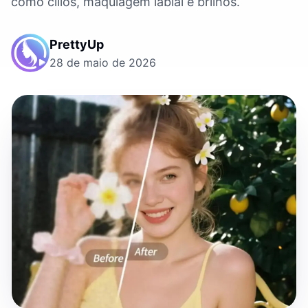
como cilios, maquiagem labial e brilhos.
PrettyUp
28 de maio de 2026