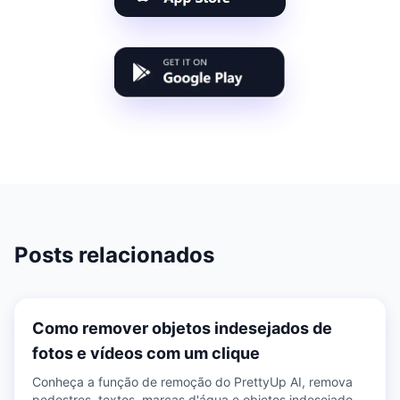
Posts relacionados
Como remover objetos indesejados de
fotos e vídeos com um clique
Conheça a função de remoção do PrettyUp AI, remova
pedestres, textos, marcas d'água e objetos indesejados