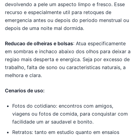
devolvendo a pele um aspecto limpo e fresco. Esse
recurso e especialmente util para retoques de
emergencia antes ou depois do periodo menstrual ou
depois de uma noite mal dormida.
Reducao de olheiras e bolsas
: Atua especificamente
em sombras e inchaco abaixo dos olhos para deixar a
regiao mais desperta e energica. Seja por excesso de
trabalho, falta de sono ou caracteristicas naturais, a
melhora e clara.
Cenarios de uso:
Fotos do cotidiano: encontros com amigos,
viagens ou fotos de comida, para conquistar com
facilidade um ar saudavel e bonito.
Retratos: tanto em estudio quanto em ensaios