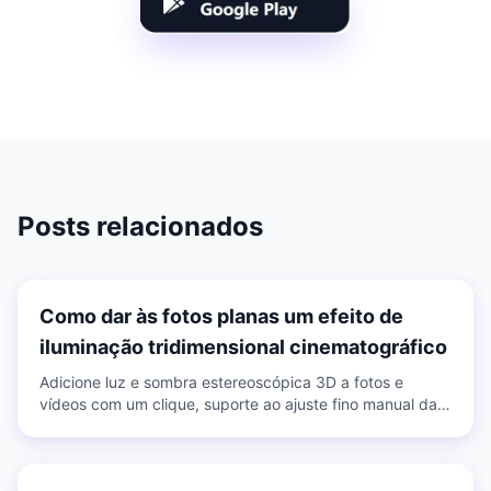
Posts relacionados
Como dar às fotos planas um efeito de
iluminação tridimensional cinematográfico
Adicione luz e sombra estereoscópica 3D a fotos e
vídeos com um clique, suporte ao ajuste fino manual da
luz do rosto e dos olhos e use várias predefinições para
controlar facilmente diferentes atmosferas.