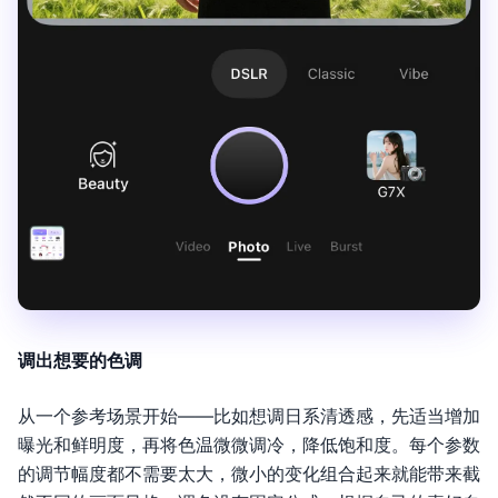
调出想要的色调
从一个参考场景开始——比如想调日系清透感，先适当增加
曝光和鲜明度，再将色温微微调冷，降低饱和度。每个参数
的调节幅度都不需要太大，微小的变化组合起来就能带来截