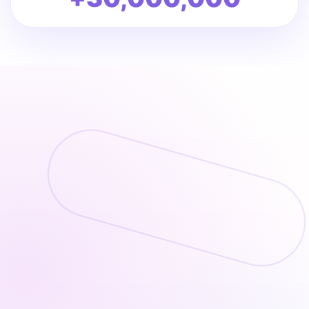
محسن الوجه
يتيح لك محرر الوجه تنعيم ملامح الوجه وتحسين إضاءة