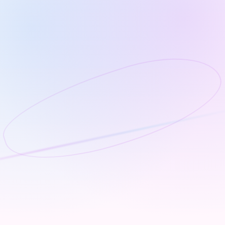
بورتريه بالذكاء الاصطناعي
أنشئ صور بورتريه مذهلة مولدة بالذكاء الاصطناعي باستخدام
تحرير صور متقدم.
اعرف المزيد