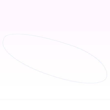
الإزالة بالذكاء الاصطناعي
أزل الأشياء غير المرغوب فيها بسلاسة
اعرف المزيد
ملابس بالذكاء الاصطناعي
جرّب أنماط ملابس مختلفة باستخدام تقنية الذكاء الاصطناعي.
اعرف المزيد