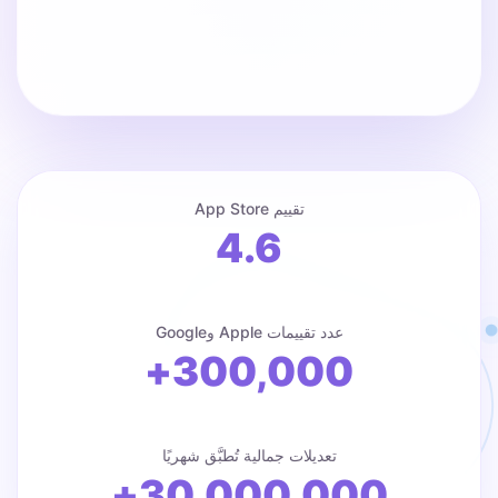
تقييم App Store
4.6
عدد تقييمات Apple وGoogle
300,000+
تعديلات جمالية تُطبَّق شهريًا
30,000,000+