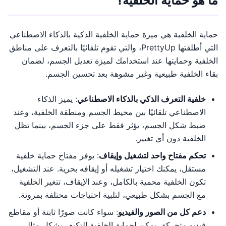
ما هو حماية الخلفية؟
حماية الخلفية هي ميزة حماية الخلفية الذكية بالذكاء الاصطناعي
التي أطلقتها PrettyUp، والتي تقوم تلقائيًا بالتعرف على مناطق
الخلفية وحمايتها عند استخدامك لميزة تعديل الجسم، لضمان
بقاء الخلفية طبيعية وغير مشوهة بعد تحسين الجسم.
خلفية التعرف الذكي بالذكاء الاصطناعي
: يميز الذكاء
الاصطناعي تلقائيًا بين محيط الجسم ومنطقة الخلفية، وعند
ضبط شكل الجسم، يؤثر فقط على جزء الجسم، بينما تظل
الخلفية دون أي تغيير.
تحكم مفتاح واحد لتشغيل وإيقاف
: يوفر مفتاح حماية خلفية
مستقل، يمكنك اختيار تشغيله أو إيقافه بحرية. عند التشغيل،
تكون الخلفية محمية بالكامل، وعند الإيقاف، تتغير الخلفية
مع الجسم بشكل طبيعي، لتلبية احتياجات مختلفة بمرونة.
دعم كل من الصور والفيديو
: سواء كانت صورًا ثابتة أو مقاطع
فيديو متحركة، يمكن لحماية الخلفية التكيف بشكل مثالي،