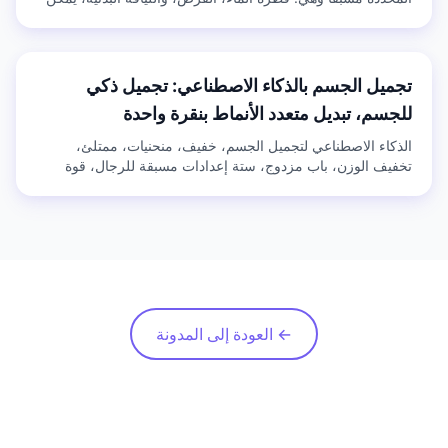
التوليد بنقرة واحدة أو التعديل يدويًا، شريط تمرير للتحكم في
القوة بحرية، صالحة للصور والفيديو.
تجميل الجسم بالذكاء الاصطناعي: تجميل ذكي
للجسم، تبديل متعدد الأنماط بنقرة واحدة
الذكاء الاصطناعي لتجميل الجسم، خفيف، منحنيات، ممتلئ،
تخفيف الوزن، باب مزدوج، ستة إعدادات مسبقة للرجال، قوة
قابلة للتعديل بحرية، بصرة واحدة لابتكار الجسم المثالي.
← العودة إلى المدونة