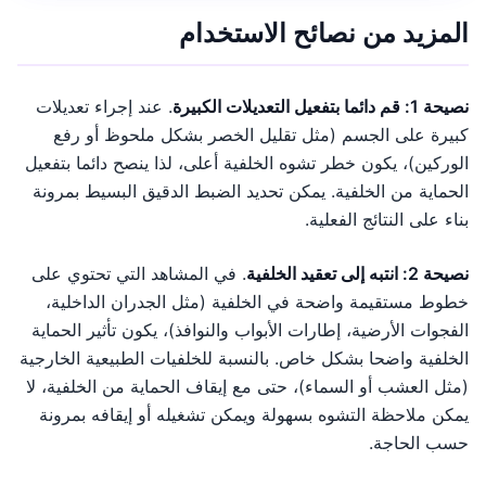
المزيد من نصائح الاستخدام
نصيحة 1: قم دائما بتفعيل التعديلات الكبيرة
. عند إجراء تعديلات
كبيرة على الجسم (مثل تقليل الخصر بشكل ملحوظ أو رفع
الوركين)، يكون خطر تشوه الخلفية أعلى، لذا ينصح دائما بتفعيل
الحماية من الخلفية. يمكن تحديد الضبط الدقيق البسيط بمرونة
بناء على النتائج الفعلية.
نصيحة 2: انتبه إلى تعقيد الخلفية
. في المشاهد التي تحتوي على
خطوط مستقيمة واضحة في الخلفية (مثل الجدران الداخلية،
الفجوات الأرضية، إطارات الأبواب والنوافذ)، يكون تأثير الحماية
الخلفية واضحا بشكل خاص. بالنسبة للخلفيات الطبيعية الخارجية
(مثل العشب أو السماء)، حتى مع إيقاف الحماية من الخلفية، لا
يمكن ملاحظة التشوه بسهولة ويمكن تشغيله أو إيقافه بمرونة
حسب الحاجة.