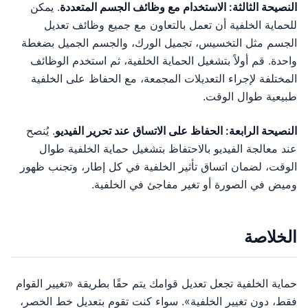
النصيحة الثالثة: الاستخدام مع وظائف الجسم المتعددة
. يمكن
للحماية الخلفية أن تعمل بالتعاون مع جميع وظائف تعديل
الجسم مثل التخسيس، تجميل الورك، والجسم الجميل بضغطة
واحدة. قم أولاً بتشغيل الحماية الخلفية، ثم استخدم الوظائف
المختلفة لإجراء التعديلات المجمعة، مع الحفاظ على الخلفية
طبيعية طوال الوقت.
النصيحة الرابعة: الحفاظ على الاتساق عند تحرير الفيديو
. يُنصح
عند معالجة الفيديو بالاحتفاظ بتشغيل حماية الخلفية طوال
الوقت، لضمان اتساق تأثير الخلفية في كل إطار، وتجنب ظهور
وميض في الصورة أو تغير مفاجئ في الخلفية.
الخلاصة
حماية الخلفية تجعل تعديل قوامك يتم حقًا بطريقة «تغيير القوام
فقط، دون تغيير الخلفية». سواء كنت تقوم بتعديل خط الخصر،