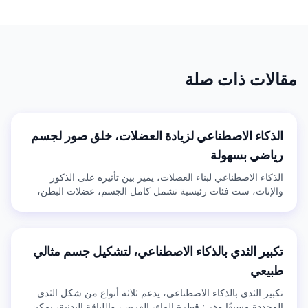
مقالات ذات صلة
الذكاء الاصطناعي لزيادة العضلات، خلق صور لجسم
رياضي بسهولة
الذكاء الاصطناعي لبناء العضلات، يميز بين تأثيره على الذكور
والإناث، ست فئات رئيسية تشمل كامل الجسم، عضلات البطن،
تكبير الثدي، تنحيف الخصر، تكبير الأرداف، وعظم الترقوة، مع
العديد من الإعدادات المسبقة للاختيار بحرية، وقابلية ضبط الشدة.
تكبير الثدي بالذكاء الاصطناعي، لتشكيل جسم مثالي
طبيعي
تكبير الثدي بالذكاء الاصطناعي، يدعم ثلاثة أنواع من شكل الثدي
المحددة مسبقًا وهي: قطرة الماء، القرص، واللياقة البدنية، يمكن