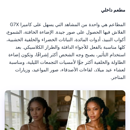
مطعم داخلي
المطاعم هي واحدة من المشاهد التي يسهل على كاميرا G7X
الفلاش فيها الحصول على صور جيدة. الإضاءة الخافتة، الشموع،
أكواب النبيذ، أدوات المائدة، النباتات الخضراء والخلفية الخشبية،
كلها مناسبة بالفعل للأجواء الدافئة والطراز الكلاسيكي. بعد
استخدام التأثير، يصبح وجه الشخص أكثر إشراقًا، وتكون إضاءة
الطاولة والخلفية أكثر جوًّا لأمسيات التجمعات الليلية، ومناسبة
لعشاء عيد ميلاد، لقاءات الأصدقاء، صور المواعيد، وزيارات
المتاجر.