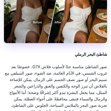
شاطئ البحر الرملي
صور الشاطئ مناسبة جدًا لأسلوب فلاش G7X، خصوصًا بعد
غروب الشمس، في الأيام الغائمة، ضد الضوء، صور السيلفي مع
نسيم البحر أو صور نصف الجسم على الرمال. يمكن للإضاءة
بالفلاش أن تبرز الوجه والكتفين والعنق والذراعين والشعر
المبلل، مما يجعل البشرة تبدو أكثر إشراقًا وصحة؛ أما الأمواج
والرمال والسماء فتبقى محافظةً على أجواء العطلة. يمكن
تجربة صور البحر بالملابس السباحة، الجلوس على الشاطئ،