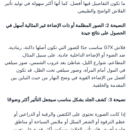
ما تكون التفاصيل فيها أفضل، كما أنها أكثر سهولة في توليد تأثير
الفلاش الواضح والطبيعي.
النصيحة 2: الصور المظلمة أو ذات الإضاءة غير المثالية أسهل في
الحصول على نتائج جيدة
فلاش G7X مناسب جدًا للصور التي تكون أصلها داكنة، رمادية،
ضد الضوء أو الإضاءة الداخلية عادية. على سبيل المثال،
المطاعم، شوارع الليل، شاطئ بعد غروب الشمس، صور سيلفي
في المول أمام المرآة، وصور سيلفي تحت الظل، قد تكون
أفضل من الإضاءة القوية في وضح النهار من حيث التباين بين
المقدمة والخلفية.
نصيحة 3: كشف الجلد بشكل مناسب سيجعل التأثير أكثر وضوحًا
إذا كانت الصورة تحتوي على الكتفين والرقبة أو الذراعين أو
عظم الترقوة أو الشعر المبلل أو ملابس السباحة أو مناطق
جلدية أخرى، فإن تأثير الفلاش سيكون أكثر قدرة على تعزيز