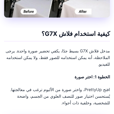
كيفية استخدام فلاش G7X؟
مدخل فلاش G7X بسيط جدًا، يكفي تحضير صورة واحدة. يرجى
الملاحظة، أنه يمكن استخدامه للصور فقط، ولا يمكن استخدامه
للفيديو.
الخطوة 1: اختر صورة
افتح PrettyUp، واختر صورة من الألبوم ترغب في معالجتها.
يُستحسن اختيار صور للنصف العلوي من الجسم، واضحة
للشخصية، وخلفية ذات أجواء.