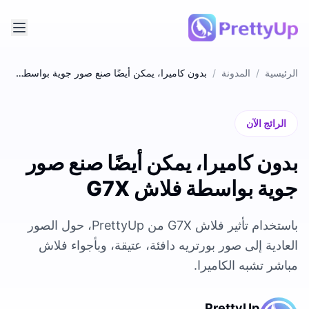
الرئيسية
/
المدونة
/
بدون كاميرا، يمكن أيضًا صنع صور جوية بواسطة فلاش G7X
الرائج الآن
بدون كاميرا، يمكن أيضًا صنع صور
جوية بواسطة فلاش G7X
باستخدام تأثير فلاش G7X من PrettyUp، حول الصور
العادية إلى صور بورتريه دافئة، عتيقة، وبأجواء فلاش
مباشر تشبه الكاميرا.
PrettyUp