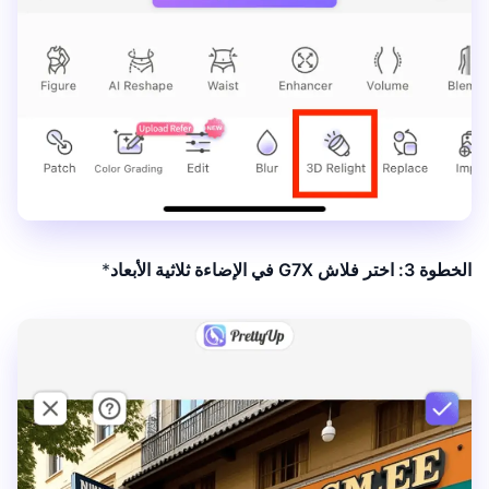
الخطوة 3: اختر فلاش G7X في الإضاءة ثلاثية الأبعاد
*