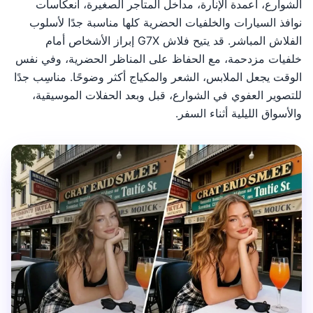
الشوارع، أعمدة الإنارة، مداخل المتاجر الصغيرة، انعكاسات
نوافذ السيارات والخلفيات الحضرية كلها مناسبة جدًا لأسلوب
الفلاش المباشر. قد يتيح فلاش G7X إبراز الأشخاص أمام
خلفيات مزدحمة، مع الحفاظ على المناظر الحضرية، وفي نفس
الوقت يجعل الملابس، الشعر والمكياج أكثر وضوحًا. مناسِب جدًا
للتصوير العفوي في الشوارع، قبل وبعد الحفلات الموسيقية،
والأسواق الليلية أثناء السفر.