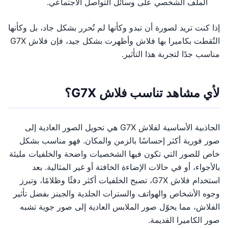
الملف الشخصي على وسائل التواصل الاجتماعي.
إذا كنت تريد لصورة أن تبدو وكأنها لم تُحرر بشكل جاد، بل وكأنها
التُقطت بكاميرا بها فلاش وأظهرت بشكل جيد، فإن فلاش G7X
مناسب جدًا لتجربة هذا التأثير.
لأي مشاهد تناسب فلاش G7X؟
الجاذبية الأساسية لفلاش G7X هي تحويل الصور العادية إلى
صور فورية أكثر إحساسًا بالزمن والمكان. فهو مناسب بشكل
خاص للصور التي تكون فيها الشخصيات واضحة والخلفيات مليئة
بالأجواء، أو في حالات الإضاءة الخافتة أو غير المثالية. بعد
استخدام فلاش G7X، تصبح الخلفيات أكثر دفئًا وظلامًا، وتبرز
وجوه الأشخاص والهواتف والسترات الجلدية والجينز بفضل تأثير
الفلاش، مما يحوّل صور الملابس العادية إلى صور جوية تشبه
صور الكاميرا القديمة.