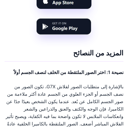
المزيد من النصائح
نصيحة 1: اختر الصور الملتقطة من الخلف لنصف الجسم أولاً
بالإشارة إلى متطلبات الصور لفلاش G7X، تكون الصور من
نصف الجسم أو الجزء العلوي من الجسم عادة أكثر ملاءمة من
صور الجسم الكامل عن بُعد. عندما يكون الشخص بعيدًا جدًا عن
الكاميرا، فإن الوجه والكتف والعنق والذراعين والشعر
وانعكاسات الملابس لا تكون واضحة بما فيه الكفاية، ويصبح تأثير
الفلاش المباشر أضعف. الصور الملتقطة بالكاميرا الخلفية عادةً