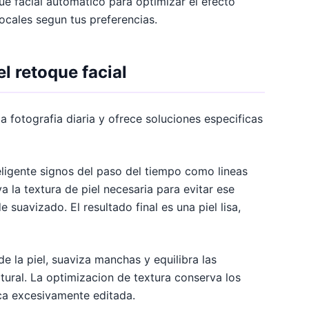
e facial automatico para optimizar el efecto
ocales segun tus preferencias.
l retoque facial
a fotografia diaria y ofrece soluciones especificas
eligente signos del paso del tiempo como lineas
a la textura de piel necesaria para evitar ese
 suavizado. El resultado final es una piel lisa,
 de la piel, suaviza manchas y equilibra las
natural. La optimizacion de textura conserva los
zca excesivamente editada.