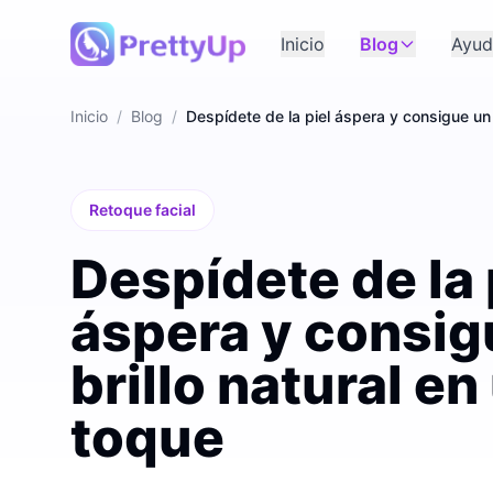
Inicio
Blog
Ayud
Inicio
/
Blog
/
Despídete de la piel áspera y consigue un 
Retoque facial
Despídete de la 
áspera y consig
brillo natural en
toque