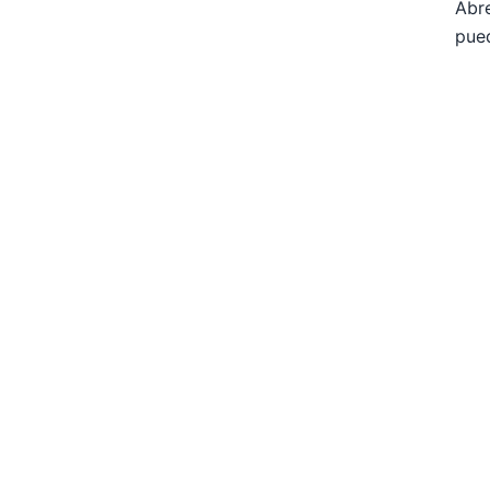
Abre
pued