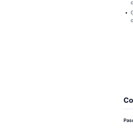
C
Co
Paso