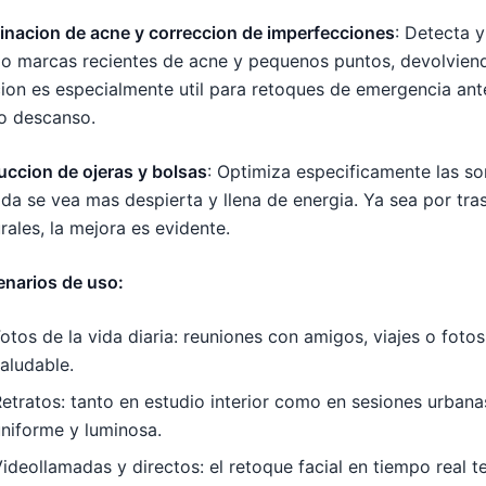
inacion de acne y correccion de imperfecciones
: Detecta 
 marcas recientes de acne y pequenos puntos, devolviendo 
ion es especialmente util para retoques de emergencia ant
o descanso.
ccion de ojeras y bolsas
: Optimiza especificamente las so
da se vea mas despierta y llena de energia. Ya sea por tra
rales, la mejora es evidente.
enarios de uso:
otos de la vida diaria: reuniones con amigos, viajes o foto
aludable.
etratos: tanto en estudio interior como en sesiones urbanas
niforme y luminosa.
ideollamadas y directos: el retoque facial en tiempo real t