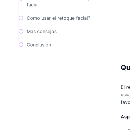
facial
Como usar el retoque facial?
Mas consejos
Conclusion
Qu
El r
usua
favo
Asp