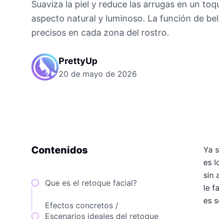
Suaviza la piel y reduce las arrugas en un toq
aspecto natural y luminoso. La función de bel
precisos en cada zona del rostro.
PrettyUp
20 de mayo de 2026
Contenidos
Ya s
es l
sin 
Que es el retoque facial?
le f
es s
Efectos concretos /
Escenarios ideales del retoque