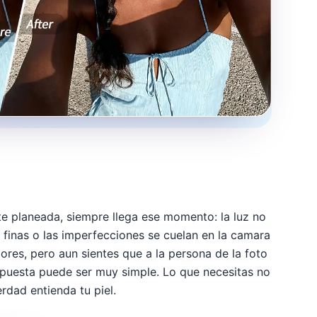
te planeada, siempre llega ese momento: la luz no
as finas o las imperfecciones se cuelan en la camara
lores, pero aun sientes que a la persona de la foto
espuesta puede ser muy simple. Lo que necesitas no
erdad entienda tu piel.