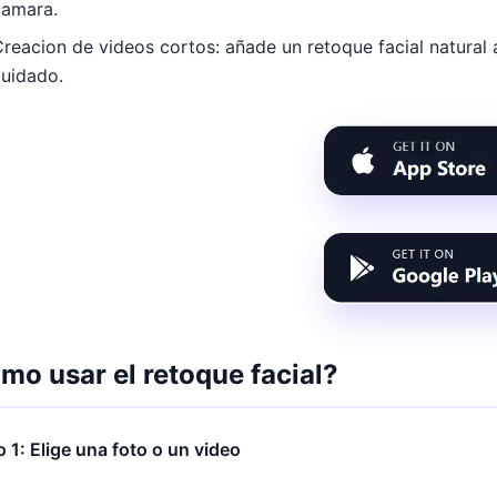
camara.
reacion de videos cortos: añade un retoque facial natural
cuidado.
mo usar el retoque facial?
 1: Elige una foto o un video