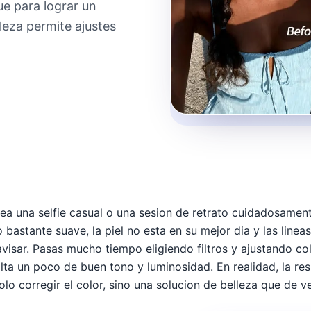
ue para lograr un
leza permite ajustes
ea una selfie casual o una sesion de retrato cuidadosamen
o bastante suave, la piel no esta en su mejor dia y las line
avisar. Pasas mucho tiempo eligiendo filtros y ajustando co
alta un poco de buen tono y luminosidad. En realidad, la r
olo corregir el color, sino una solucion de belleza que de v