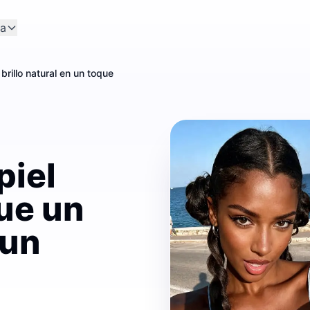
a
brillo natural en un toque
piel
ue un
 un