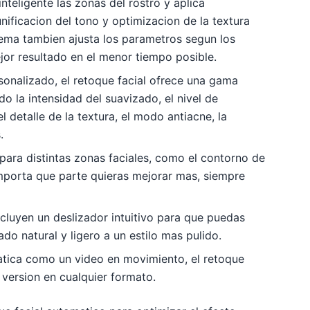
nteligente las zonas del rostro y aplica
ificacion del tono y optimizacion de la textura
tema tambien ajusta los parametros segun los
jor resultado en el menor tiempo posible.
sonalizado, el retoque facial ofrece una gama
 la intensidad del suavizado, el nivel de
l detalle de la textura, el modo antiacne, la
.
 para distintas zonas faciales, como el contorno de
 importa que parte quieras mejorar mas, siempre
ncluyen un deslizador intuitivo para que puedas
do natural y ligero a un estilo mas pulido.
statica como un video en movimiento, el retoque
 version en cualquier formato.