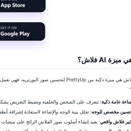
ميزة AI فلاش؟
AI فلاش هي ميزة ذكية من PrettyUp لتحسين صور 
اءة عامة ذكية
: تتعرف على الشخص والخلفية وتضبط التعريض بشكل
حسين مخصص للوجه
: تحلل بنية الوجه والإضاءة لاستعادة إشراقة أنظ
ثير فلاش واقعي
: يعيد إنشاء أسلوب صور الفلاش الرائج على منصات ا