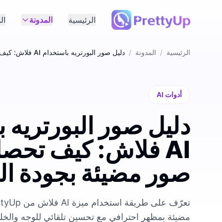
الرئيسية
المدونة
ال
الرئيسية
/
المدونة
/
دليل صور البورتريه باستخدام AI فلاش: كيف تحصل على صور مضيئة بجودة المجلات
أدوات AI
دليل صور البورتريه 
AI فلاش: كيف تحص
صور مضيئة بجودة ال
مضيئة بمظهر احترافي مع تحسين تلقائي للوجه والخلف