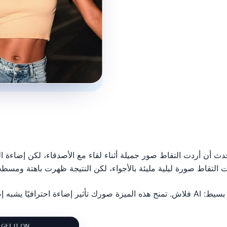
ث أن أردت التقاط صور جميلة أثناء لقاء مع الأصدقاء، لكن إضاءة المط
 التقاط صورة ليلية مليئة بالأجواء، لكن النتيجة ظهرت باهتة ومسط
زة صورك تأثير إضاءة احترافيًا يشبه إضاءة الاستوديو.