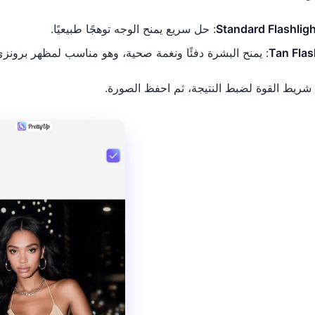
Standard Flashlig
: حل سريع يمنح الوجه توهجًا طبيعيًا.
Tan Flas
: يمنح البشرة دفئًا ونغمة صحية، وهو مناسب لمظهر برو
شريط القوة لضبط النتيجة، ثم احفظ الصورة.