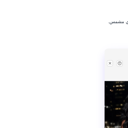
نزي مشمس.