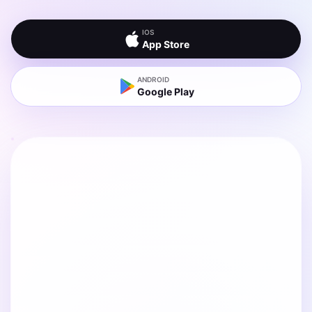
IOS
App Store
ANDROID
Google Play