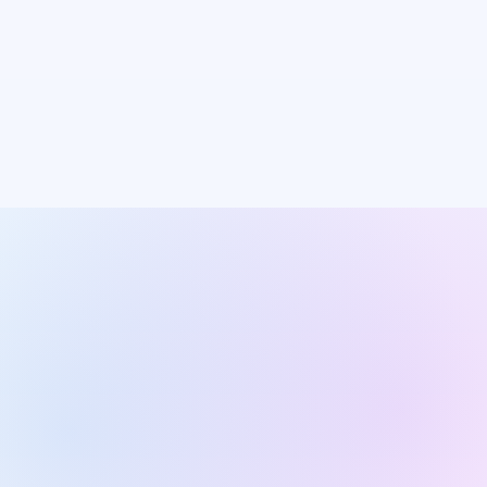
Google Play