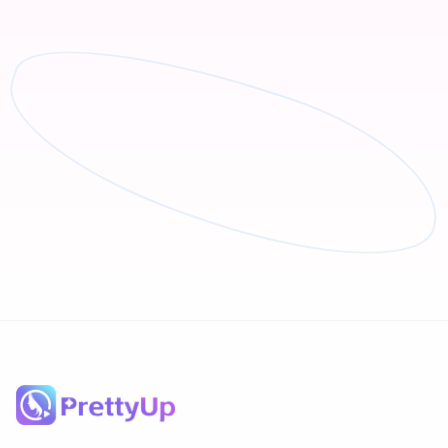
En savoir plus
Garde-robe IA
Essayez différents styles de vêtements grâce à la
technologie IA.
En savoir plus